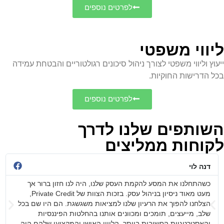
לפרטים נוספים
ליווי משפטי
ייעוץ וליווי משפטי לצורך ניהול סיכונים רגולטוריים והבטחת עמידה
בכל הדרישות החוקיות.
לפרטים נוספים
השותפים שלנו לדרך
לקוחות ממליצים
דנה לוי
כשהתחלנו את המסע להקמת העסק שלנו, היה לנו חזון ברור אך
מעט מאוד ניסיון בניהול עסק. בזכות הצוות של Private Credit,
הצלחנו להפוך את הרעיון שלנו למציאות משגשגת. הם היו שם בכל
שלב, מייעצים, תומכים ומכוונים אותנו בהחלטות הפיננסיות
והאסטרטגיות החשובות ביותר. הליווי האישי והמקצועי שלהם היה