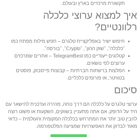
תקשורת מרכזיים בארץ ובעולם.
איך למצוא ערוצי כלכלה
רלוונטיים?
חיפוש ישיר באפליקציית טלגרם – חפש מילות מפתח כמו
"כלכלה", "שוק ההון", "Crypto", "בורסה".
קטלוגים ייעודיים כמו TelegramBest – אתרים שמרכזים
ערוצים לפי נושאים.
המלצות ברשתות חברתיות – קבוצות פייסבוק, פוסטים
בטוויטר, או פורומים כלכליים.
סיכום
ערוצי טלגרם על כלכלה הם דרך נוחה, מהירה ועדכנית להישאר עם
היד על הדופק. אם אתה מתעניין בשווקים, השקעות או פשוט רוצה
להבין טוב יותר את המתרחש בכלכלה המקומית והעולמית – כדאי
מאוד לבדוק את האפשרויות שמציעה הפלטפורמה.