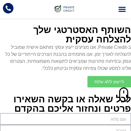
השירותים שלנו
עמוד הבית
ייעוץ כלכלי לעסקים
השותף האסטרטגי שלך
להצלחה עסקית
ב-Private Credit, אנו מציעים ייעוץ עסקי מותאם אישית שמוביל
להצלחה לאורך זמן. אנו מתמחים בהבנת הצרכים הייחודיים של כל
עסק ובפיתוח פתרונות שמביאים לתוצאות משמעותיות. הצטרפו
אלינו למסע שכולו צמיחה עסקית וביטחון כלכלי.
לייעוץ ללא עלות
לכל שאלה או בקשה השאירו
פרטים ונחזור אליכם בהקדם