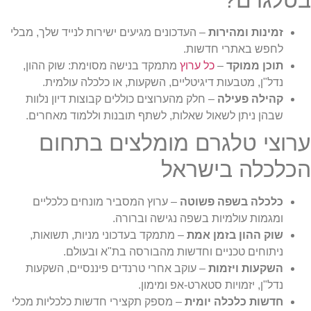
זמינות ומהירות
– העדכונים מגיעים ישירות לנייד שלך, מבלי
לחפש באתרי חדשות.
תוכן ממוקד
–
כל ערוץ
מתמקד בנישה מסוימת: שוק ההון,
נדל"ן, מטבעות דיגיטליים, השקעות, או כלכלה עולמית.
קהילה פעילה
– חלק מהערוצים כוללים קבוצות דיון נלוות
שבהן ניתן לשאול שאלות, לשתף תובנות וללמוד מאחרים.
ערוצי טלגרם מומלצים בתחום
הכלכלה בישראל
כלכלה בשפה פשוטה
– ערוץ המסביר מונחים כלכליים
ומגמות עולמיות בשפה נגישה וברורה.
שוק ההון בזמן אמת
– מתמקד בעדכוני מניות, תשואות,
ניתוחים טכניים וחדשות מהבורסה בת"א ובעולם.
השקעות ויזמות
– עוקב אחרי טרנדים פיננסיים, השקעות
נדל"ן, יזמויות סטארט-אפ ומימון.
חדשות כלכלה יומית
– מספק תקצירי חדשות כלכליות מכלי